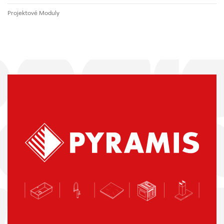
Projektové Moduly