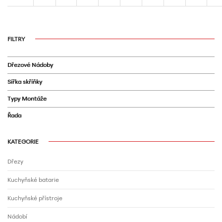
FILTRY
Dřezové Nádoby
Sířka skříňky
Typy Montáže
Řada
KATEGORIE
Dřezy
Kuchyňské batarie
Kuchyňské přístroje
Nádobí