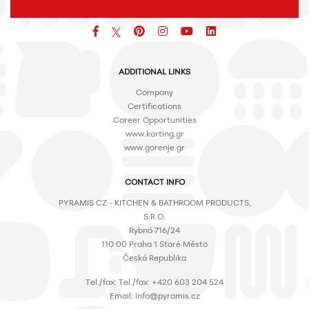
Facebook
pinterest
icon
icon
icon
ADDITIONAL LINKS
Company
Certifications
Career Opportunities
www.korting.gr
www.gorenje.gr
CONTACT INFO
PYRAMIS CZ - KITCHEN & BATHROOM PRODUCTS,
S.R.O.
Rybná 716/24
110 00 Praha 1 Staré Město
Česká Republika
Τel./fax: Τel./fax: +420 603 204 524
Email: info@pyramis.cz