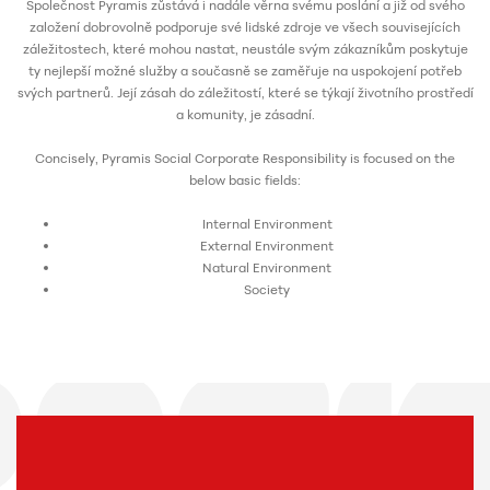
Společnost Pyramis zůstává i nadále věrna svému poslání a již od svého
založení dobrovolně podporuje své lidské zdroje ve všech souvisejících
záležitostech, které mohou nastat, neustále svým zákazníkům poskytuje
ty nejlepší možné služby a současně se zaměřuje na uspokojení potřeb
svých partnerů. Její zásah do záležitostí, které se týkají životního prostředí
a komunity, je zásadní.
Concisely, Pyramis Social Corporate Responsibility is focused on the
below basic fields:
Internal Environment
External Environment
Natural Environment
Society