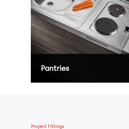
Pantries
Project Fittings