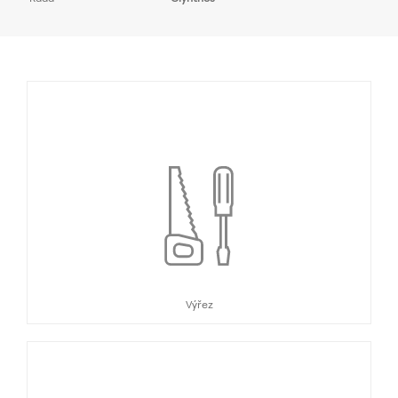
Výřez